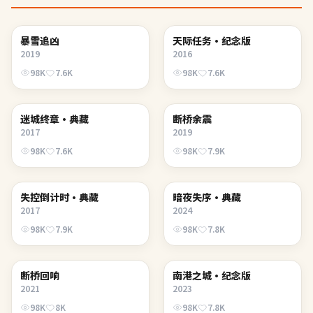
暴雪追凶
综艺
天际任务·纪念版
电视剧
2019
2016
98K
7.6K
98K
7.6K
迷城终章·典藏
电视剧
断桥余震
动漫
2017
2019
98K
7.6K
98K
7.9K
失控倒计时·典藏
电影
暗夜失序·典藏
动漫
2017
2024
98K
7.9K
98K
7.8K
断桥回响
综艺
南港之城·纪念版
电影
2021
2023
98K
8K
98K
7.8K