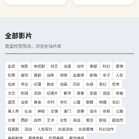
全部影片
类型标签筛选，浏览全站片库
全部
电影
电视剧
综艺
动漫
动作
悬疑
科幻
爱情
犯罪
冒险
喜剧
战争
惊悚
主旋律
剧情
亲子
人性
仙侠
传记
伦理
励志
动画
历史
古装
奇幻
恐怖
文艺
校园
武侠
纪录片
都市
青春
家庭
宫廷
穿越
虐恋
治愈
美食
农村
年代
心理
歌舞
特摄
玄幻
真人秀
社会
神秘
言情
豪门
逆袭
音乐
体育
公路
灾难
西部
自然
艺术
女性
商战
寓言
民俗
超自然
轻喜剧
运动
人性探讨
古装武侠
古装爱情
科幻动作
悬疑剧情
爱情喜剧
犯罪悬疑
都市情感