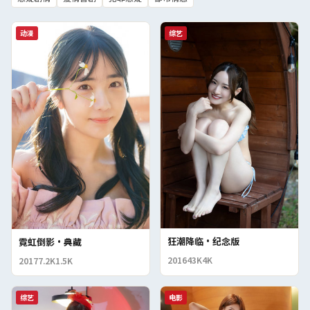
动漫
综艺
狂潮降临·纪念版
霓虹倒影·典藏
2016
43K
4K
2017
7.2K
1.5K
综艺
电影