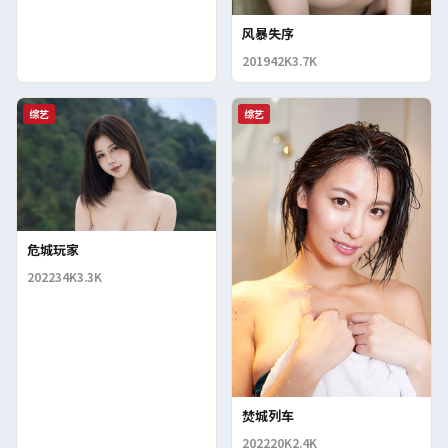
风暴失序
2019
42K
3.7K
综艺
综艺
危城玩家
2022
34K
3.3K
焚城列车
2022
20K
2.4K