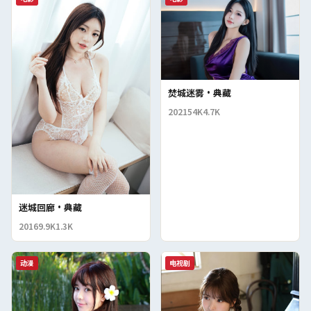
焚城迷雾·典藏
2021
54K
4.7K
迷城回廊·典藏
2016
9.9K
1.3K
动漫
电视剧